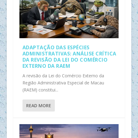
ADAPTAÇÃO DAS ESPÉCIES
ADMINISTRATIVAS: ANÁLISE CRÍTICA
DA REVISÃO DA LEI DO COMÉRCIO
EXTERNO DA RAEM
A revisão da Lei do Comércio Externo da
Região Administrativa Especial de Macau
(RAEM) constitui...
READ MORE