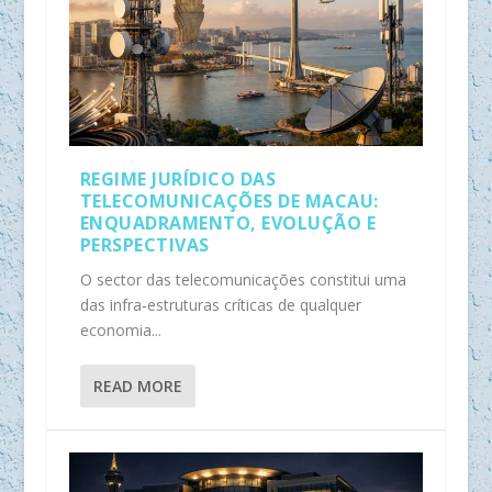
REGIME JURÍDICO DAS
TELECOMUNICAÇÕES DE MACAU:
ENQUADRAMENTO, EVOLUÇÃO E
PERSPECTIVAS
O sector das telecomunicações constitui uma
das infra‑estruturas críticas de qualquer
economia...
READ MORE