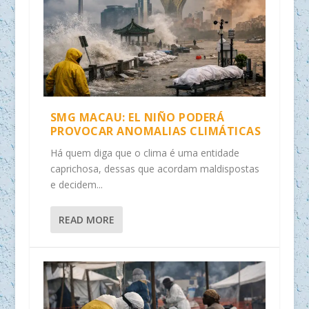
SMG MACAU: EL NIÑO PODERÁ
PROVOCAR ANOMALIAS CLIMÁTICAS
Há quem diga que o clima é uma entidade
caprichosa, dessas que acordam maldispostas
e decidem...
READ MORE