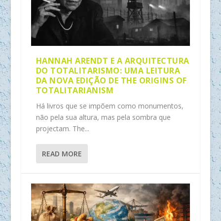
HANNAH ARENDT E A ARQUITECTURA
DO TOTALITARISMO: UMA LEITURA
DA NOVA EDIÇÃO DE THE ORIGINS OF
TOTALITARIANISM
Há livros que se impõem como monumentos,
não pela sua altura, mas pela sombra que
projectam. The...
READ MORE