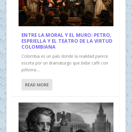
ENTRE LA MORAL Y EL MURO: PETRO,
ESPRIELLA Y EL TEATRO DE LA VIRTUD
COLOMBIANA
Colombia es un país donde la realidad parece
escrita por un dramaturgo que bebe café con
pólvora....
READ MORE