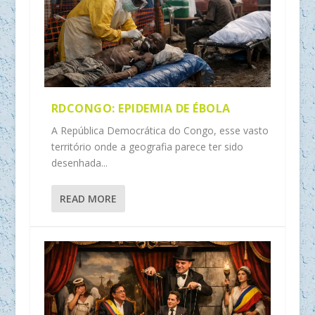
RDCONGO: EPIDEMIA DE ÉBOLA
A República Democrática do Congo, esse vasto
território onde a geografia parece ter sido
desenhada...
READ MORE