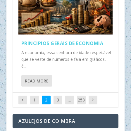
PRINCIPIOS GERAIS DE ECONOMIA
A economia, essa senhora de idade respeitável
que se veste de números e fala em gráficos,
é,...
READ MORE
1
2
3
…
253
AZULEJOS DE COIMBRA