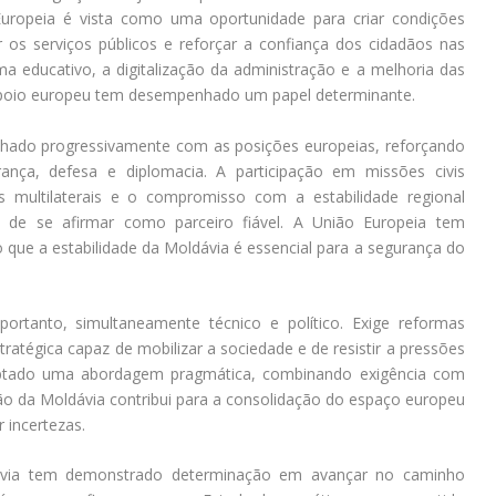
uropeia é vista como uma oportunidade para criar condições
 os serviços públicos e reforçar a confiança dos cidadãos nas
ma educativo, a digitalização da administração e a melhoria das
 apoio europeu tem desempenhado um papel determinante.
inhado progressivamente com as posições europeias, reforçando
nça, defesa e diplomacia. A participação em missões civis
 multilaterais e o compromisso com a estabilidade regional
 de se afirmar como parceiro fiável. A União Europeia tem
 que a estabilidade da Moldávia é essencial para a segurança do
rtanto, simultaneamente técnico e político. Exige reformas
tégica capaz de mobilizar a sociedade e de resistir a pressões
optado uma abordagem pragmática, combinando exigência com
ão da Moldávia contribui para a consolidação do espaço europeu
 incertezas.
via tem demonstrado determinação em avançar no caminho