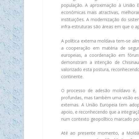
população. A aproximação à União E
económicas mais atractivas, melhorar
instituições. A modernização do siste
infra-estruturas são áreas em que o
A política externa moldava tem-se al
a cooperação em matéria de segura
europeias, a coordenação em fóruns
demonstram a intenção de Chisinau
valorizado esta postura, reconhecendo
continente.
O processo de adesão moldavo é, po
profundas, mas também uma visão estra
externas. A União Europeia tem ad
apoio, e reconhecendo que a integraç
num contexto geopolítico marcado por
Até ao presente momento, a Moldá