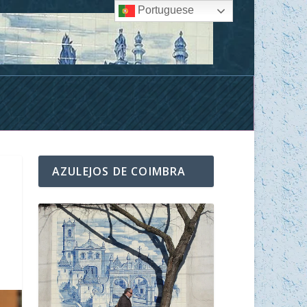
Portuguese
AZULEJOS DE COIMBRA