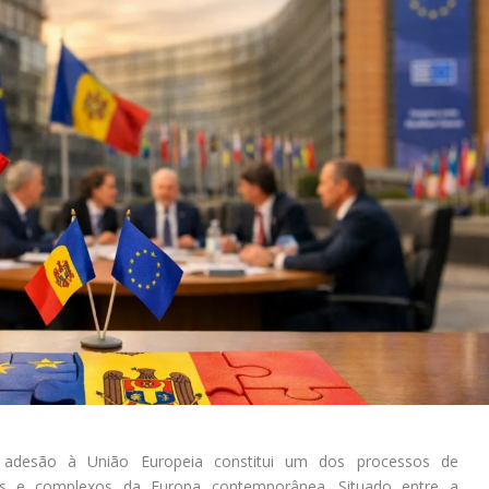
 adesão à União Europeia constitui um dos processos de
sos e complexos da Europa contemporânea. Situado entre a