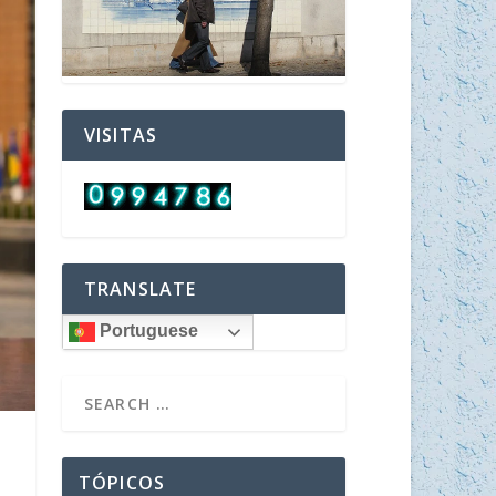
VISITAS
TRANSLATE
Portuguese
TÓPICOS