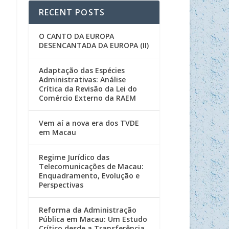
RECENT POSTS
O CANTO DA EUROPA
DESENCANTADA DA EUROPA (II)
Adaptação das Espécies
Administrativas: Análise
Crítica da Revisão da Lei do
Comércio Externo da RAEM
Vem aí a nova era dos TVDE
em Macau
Regime Jurídico das
Telecomunicações de Macau:
Enquadramento, Evolução e
Perspectivas
Reforma da Administração
Pública em Macau: Um Estudo
Crítico desde a Transferência